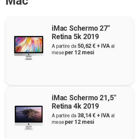
Mac
iMac Schermo 27"
Retina 5k 2019
50,62
€ + IVA
A partire da
al
per
12
mesi
mese
iMac Schermo 21,5"
Retina 4k 2019
38,14
€ + IVA
A partire da
al
per
12
mesi
mese