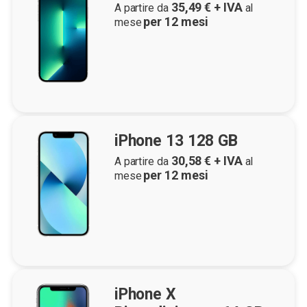
35,49
€ + IVA
A partire da
al
per
12
mesi
mese
iPhone 13 128 GB
30,58
€ + IVA
A partire da
al
per
12
mesi
mese
iPhone X