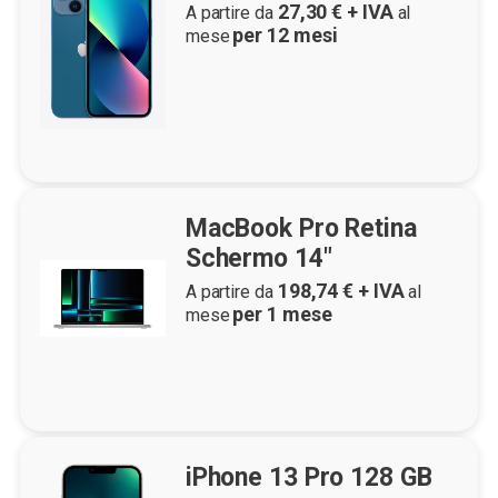
27,30
€ + IVA
A partire da
al
per
12
mesi
mese
MacBook Pro Retina
Schermo 14"
198,74
€ + IVA
A partire da
al
per
1
mese
mese
iPhone 13 Pro 128 GB