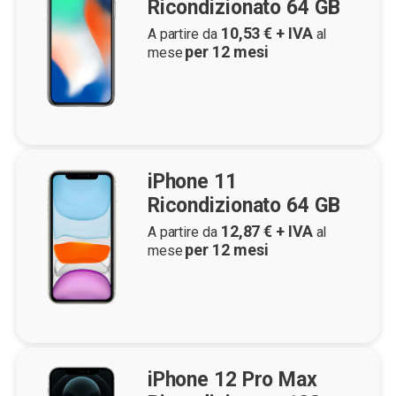
Ricondizionato 64 GB
10,53
€ + IVA
A partire da
al
per
12
mesi
mese
iPhone 11
Ricondizionato 64 GB
12,87
€ + IVA
A partire da
al
per
12
mesi
mese
iPhone 12 Pro Max