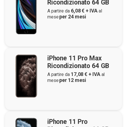
Ricondizionato 64 GB
6,08
€ + IVA
A partire da
al
per
24
mesi
mese
iPhone 11 Pro Max
Ricondizionato 64 GB
17,08
€ + IVA
A partire da
al
per
12
mesi
mese
iPhone 11 Pro