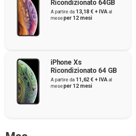
Ricondizionato 64GB
13,18
€ + IVA
A partire da
al
per
12
mesi
mese
iPhone Xs
Ricondizionato 64 GB
11,62
€ + IVA
A partire da
al
per
12
mesi
mese