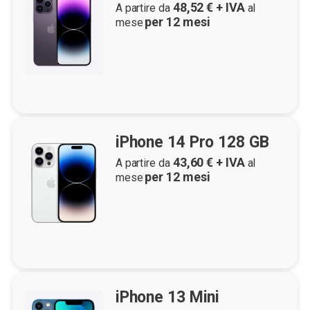
48,52
€ + IVA
A partire da
al
per
12
mesi
mese
iPhone 14 Pro 128 GB
43,60
€ + IVA
A partire da
al
per
12
mesi
mese
iPhone 13 Mini