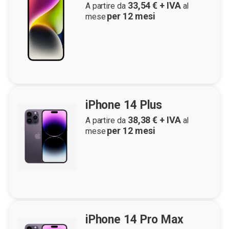
33,54
€ + IVA
A partire da
al
per
12
mesi
mese
iPhone 14 Plus
38,38
€ + IVA
A partire da
al
per
12
mesi
mese
iPhone 14 Pro Max