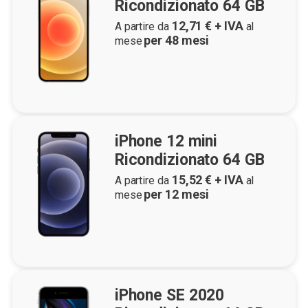
Ricondizionato 64 GB
12,71
€ + IVA
A partire da
al
per
48
mesi
mese
iPhone 12 mini
Ricondizionato 64 GB
15,52
€ + IVA
A partire da
al
per
12
mesi
mese
iPhone SE 2020