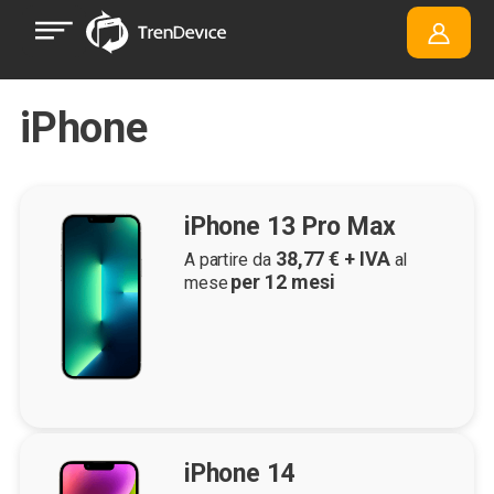
iPhone
iPhone 13 Pro Max
38,77
€ + IVA
A partire da
al
per
12
mesi
mese
iPhone 14