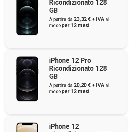
Ricondizionato 128
GB
23,32
€ + IVA
A partire da
al
per
12
mesi
mese
iPhone 12 Pro
Ricondizionato 128
GB
20,20
€ + IVA
A partire da
al
per
12
mesi
mese
iPhone 12