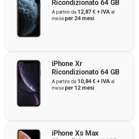
Ricondizionato 64 GB
12,87
€ + IVA
A partire da
al
per
24
mesi
mese
iPhone Xr
Ricondizionato 64 GB
10,84
€ + IVA
A partire da
al
per
12
mesi
mese
iPhone Xs Max