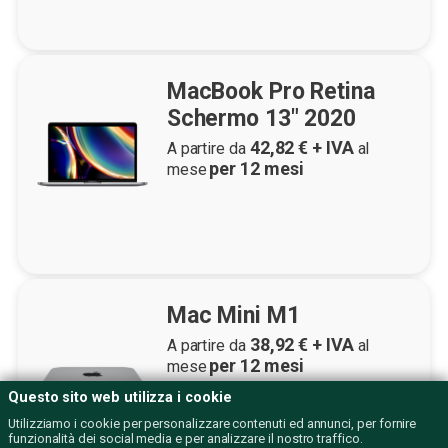
MacBook Pro Retina
Schermo 13" 2020
42,82
€ + IVA
A partire da
al
per
12
mesi
mese
Mac Mini M1
38,92
€ + IVA
A partire da
al
per
12
mesi
mese
Questo sito web utilizza i cookie
Utilizziamo i cookie per personalizzare contenuti ed annunci, per fornire
funzionalità dei social media e per analizzare il nostro traffico.